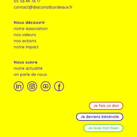
05 56 44 76 17
contact@diaconatbordeaux.fr
Nous découvrir
notre association
nos valeurs
nos actions
notre impact
Nous suivre
notre actualité
on parle de nous
Je fais un don
Je deviens bénévole
Je loue mon bien