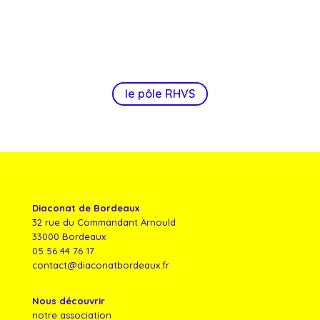
le pôle RHVS
Diaconat de Bordeaux
32 rue du Commandant Arnould
33000 Bordeaux
05 56 44 76 17
contact@diaconatbordeaux.fr
Nous découvrir
notre association