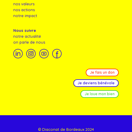
nos valeurs
nos actions
notre impact
Nous suivre
notre actualité
on parle de nous
Je fais un don
Je deviens bénévole
Je loue mon bien
© Diaconat de Bordeaux 2024